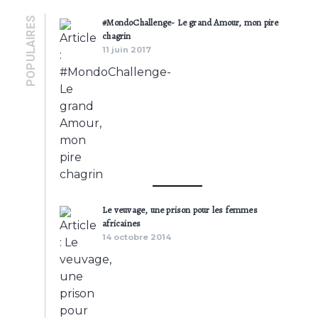
POPULAIRES
#MondoChallenge- Le grand Amour, mon pire
chagrin
11 juin 2017
Le veuvage, une prison pour les femmes
africaines
14 octobre 2014