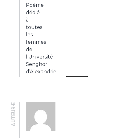
AUTEUR·E