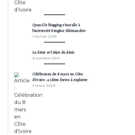
Quand le blogging s’installe à
l’université Senghor d’Alexandrie
1 février 2016
Le désir et l’objet du désir
9 octobre 2014
Célébration du 8 mars en Côte
d’Ivoire : 4 idées fortes à exploiter
5 mars 2020