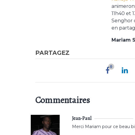
animeront
11h40 et 1
Senghor 
en partag
Mariam S
PARTAGEZ
0
Commentaires
Jean-Paul
Merci Mariam pour ce beau bil