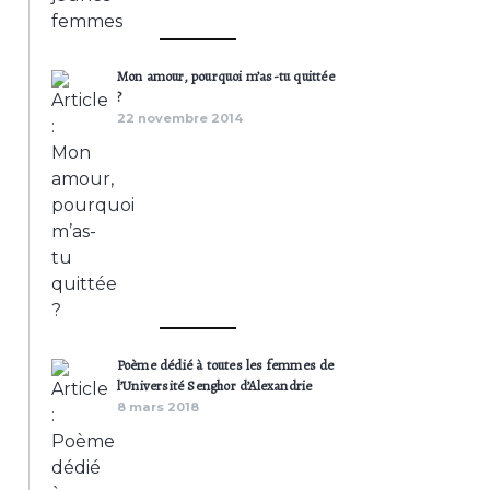
Mon amour, pourquoi m’as-tu quittée
?
22 novembre 2014
Poème dédié à toutes les femmes de
l’Université Senghor d’Alexandrie
8 mars 2018