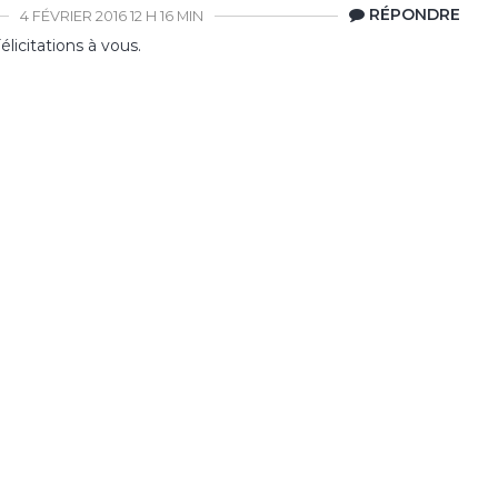
RÉPONDRE
4 FÉVRIER 2016 12 H 16 MIN
Félicitations à vous.