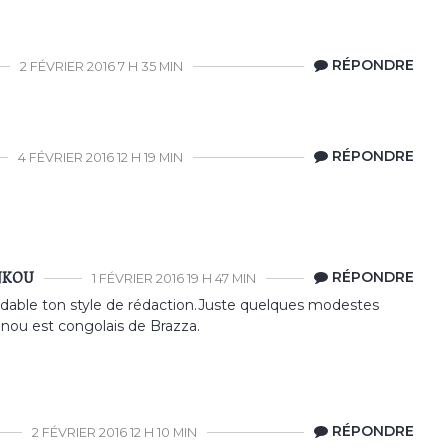
RÉPONDRE
2 FÉVRIER 2016 7 H 35 MIN
RÉPONDRE
4 FÉVRIER 2016 12 H 19 MIN
NKOU
RÉPONDRE
1 FÉVRIER 2016 19 H 47 MIN
midable ton style de rédaction.Juste quelques modestes
nou est congolais de Brazza.
RÉPONDRE
2 FÉVRIER 2016 12 H 10 MIN