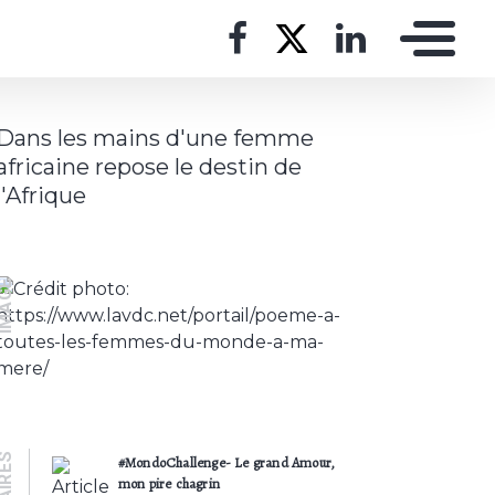
Dans les mains d'une femme
africaine repose le destin de
l'Afrique
MAGE
#MondoChallenge- Le grand Amour,
mon pire chagrin