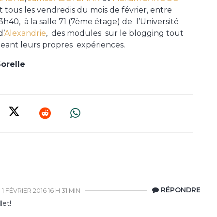
 tous les vendredis du mois de février, entre
3h40, à la salle 71 (7ème étage) de l’Université
d’
Alexandrie
, des modules sur le blogging tout
eant leurs propres expériences.
orelle
RÉPONDRE
1 FÉVRIER 2016 16 H 31 MIN
let!