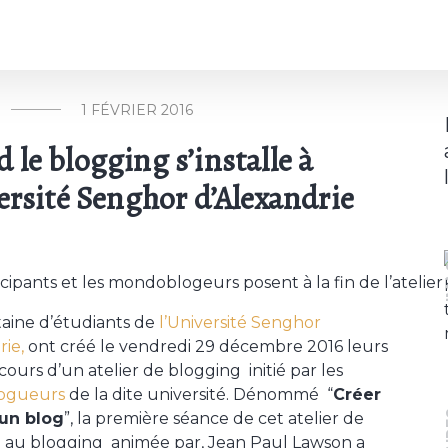
1 FÉVRIER 2016
 le blogging s’installe à
versité Senghor d’Alexandrie
I
icipants et les mondoblogeurs posent à la fin de l’atelier
aine d’étudiants de
l’Université Senghor
rie,
ont créé le vendredi 29 décembre 2016 leurs
cours d’un atelier de blogging initié par les
ogueurs
de la dite université. Dénommé “
Créer
 un blog
”, la première séance de cet atelier de
 au blogging animée par, Jean Paul Lawson a