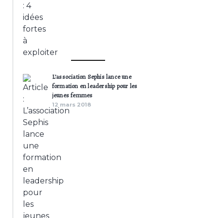
L’association Sephis lance une
formation en leadership pour les
jeunes femmes
12 mars 2018