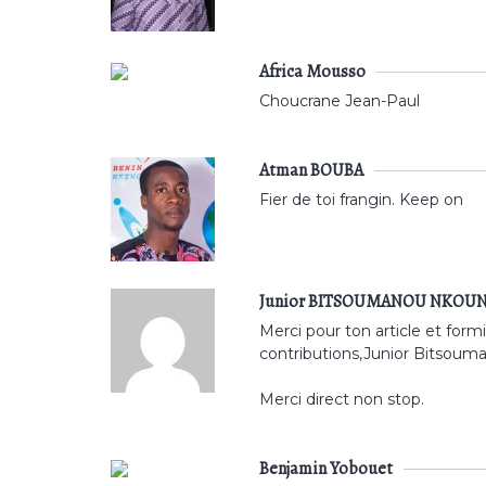
Africa Mousso
Choucrane Jean-Paul
Atman BOUBA
Fier de toi frangin. Keep on
Junior BITSOUMANOU NKOU
Merci pour ton article et for
contributions,Junior Bitsouma
Merci direct non stop.
Benjamin Yobouet