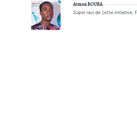
Atman BOUBA
Super ravi de cette initiative. 