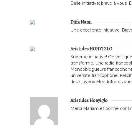
Belle initiative; bravo à vous; 
Djifa Nami
Une excellente initiative. Brav
Aristides HONYIGLO
Superbe initiative! On voit qu
transforme. Une radio francop
Mondoblogueurs francophones 
université francophone. Félic
deux joyeux Mondofrères que j
Aristides Honyiglo
Merci Mariam et bonne contin