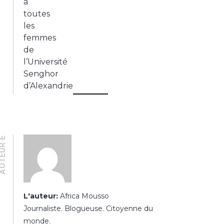
UTEUR·E
L'auteur:
Africa Mousso
Journaliste. Blogueuse. Citoyenne du
monde.