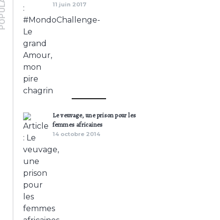
PULAIRES
11 juin 2017
Le veuvage, une prison pour les
femmes africaines
14 octobre 2014