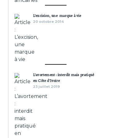
L’excision, une marque à vie
20 octobre 2014
L’avortement : interdit mais pratiqué
en Côte d’Ivoire
23 juillet 2019